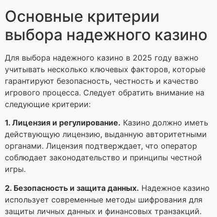
Основные критерии
выбора надежного казино
Для выбора надежного казино в 2025 году важно
учитывать несколько ключевых факторов, которые
гарантируют безопасность, честность и качество
игрового процесса. Следует обратить внимание на
следующие критерии:
1. Лицензия и регулирование.
Казино должно иметь
действующую лицензию, выданную авторитетными
органами. Лицензия подтверждает, что оператор
соблюдает законодательство и принципы честной
игры.
2. Безопасность и защита данных.
Надежное казино
использует современные методы шифрования для
защиты личных данных и финансовых транзакций.