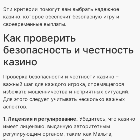
Эти критерии помогут вам выбрать надежное
казино, которое обеспечит безопасную игру и
своевременные выплаты.
Как проверить
безопасность и честность
казино
Проверка безопасности и честности казино –
важный шаг для каждого игрока, стремящегося
избежать мошенничества и неприятных ситуаций.
Для этого следует учитывать несколько важных
аспектов.
1. Лицензия и регулирование.
Убедитесь, что казино
имеет лицензию, выданную авторитетным
регулирующим органом, таким как Мальта,