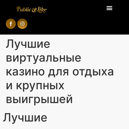
Лучшие
виртуальные
казино для отдыха
и крупных
выигрышей
Лучшие