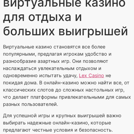
виртуальные казино
для отдыха и
больших выигрышей
Виртуальные казино становятся все более
популярными, предлагая игрокам удобство и
разнообразие азартных игр. Они позволяют
наслаждаться увлекательным отдыхом и
одновременно испытать удачу,
Lex Casino
не
покидая дома. В онлайн-казино можно найти все, от
классических слотов до сложных настольных игр,
что делает платформы привлекательными для самых
разных пользователей.
Для успешной игры и крупных выигрышей важно
выбирать надежные онлайн-казино, которые
предлагают честные условия и безопасность.