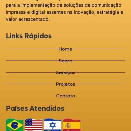
para a implementação de soluções de comunicação
impressa e digital assentes na inovação, estratégia e
valor acrescentado.
Links Rápidos
Home
Sobre
Serviços
Projetos
Contato
Países Atendidos