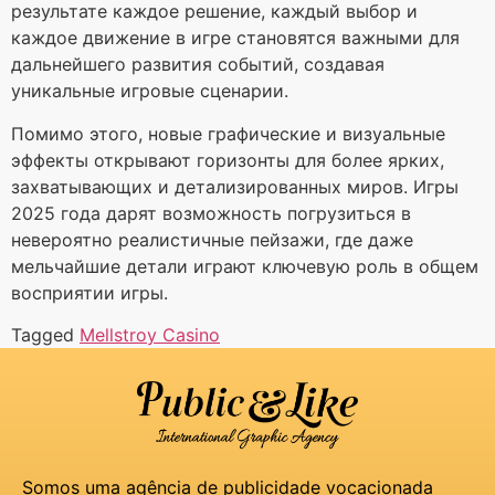
результате каждое решение, каждый выбор и
каждое движение в игре становятся важными для
дальнейшего развития событий, создавая
уникальные игровые сценарии.
Помимо этого, новые графические и визуальные
эффекты открывают горизонты для более ярких,
захватывающих и детализированных миров. Игры
2025 года дарят возможность погрузиться в
невероятно реалистичные пейзажи, где даже
мельчайшие детали играют ключевую роль в общем
восприятии игры.
Tagged
Mellstroy Casino
Somos uma agência de publicidade vocacionada