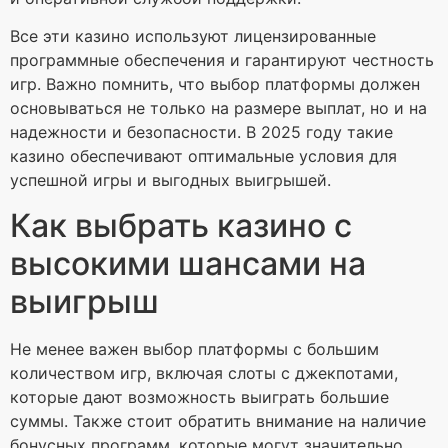
Все эти казино используют лицензированные
программные обеспечения и гарантируют честность
игр. Важно помнить, что выбор платформы должен
основываться не только на размере выплат, но и на
надежности и безопасности. В 2025 году такие
казино обеспечивают оптимальные условия для
успешной игры и выгодных выигрышей.
Как выбрать казино с
высокими шансами на
выигрыш
Не менее важен выбор платформы с большим
количеством игр, включая слоты с джекпотами,
которые дают возможность выиграть большие
суммы. Также стоит обратить внимание на наличие
бонусных программ, которые могут значительно