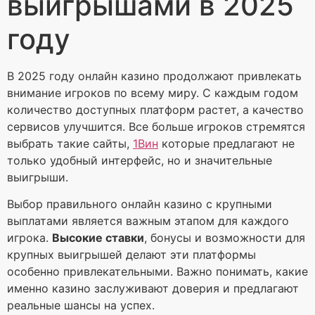
выигрышами в 2025
году
В 2025 году онлайн казино продолжают привлекать
внимание игроков по всему миру. С каждым годом
количество доступных платформ растет, а качество
сервисов улучшится. Все больше игроков стремятся
выбрать такие сайты,
1Вин
которые предлагают не
только удобный интерфейс, но и значительные
выигрыши.
Выбор правильного онлайн казино с крупными
выплатами является важным этапом для каждого
игрока.
Высокие ставки
, бонусы и возможности для
крупных выигрышей делают эти платформы
особенно привлекательными. Важно понимать, какие
именно казино заслуживают доверия и предлагают
реальные шансы на успех.