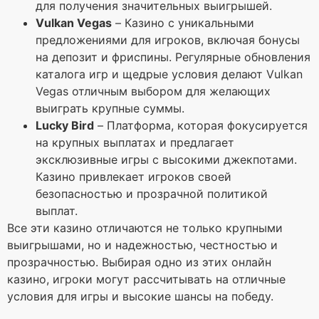
для получения значительных выигрышей.
Vulkan Vegas
– Казино с уникальными
предложениями для игроков, включая бонусы
на депозит и фриспины. Регулярные обновления
каталога игр и щедрые условия делают Vulkan
Vegas отличным выбором для желающих
выиграть крупные суммы.
Lucky Bird
– Платформа, которая фокусируется
на крупных выплатах и предлагает
эксклюзивные игры с высокими джекпотами.
Казино привлекает игроков своей
безопасностью и прозрачной политикой
выплат.
Все эти казино отличаются не только крупными
выигрышами, но и надежностью, честностью и
прозрачностью. Выбирая одно из этих онлайн
казино, игроки могут рассчитывать на отличные
условия для игры и высокие шансы на победу.