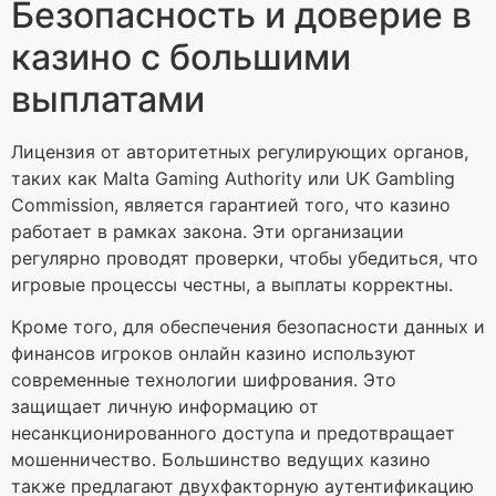
Безопасность и доверие в
казино с большими
выплатами
Лицензия от авторитетных регулирующих органов,
таких как Malta Gaming Authority или UK Gambling
Commission, является гарантией того, что казино
работает в рамках закона. Эти организации
регулярно проводят проверки, чтобы убедиться, что
игровые процессы честны, а выплаты корректны.
Кроме того, для обеспечения безопасности данных и
финансов игроков онлайн казино используют
современные технологии шифрования. Это
защищает личную информацию от
несанкционированного доступа и предотвращает
мошенничество. Большинство ведущих казино
также предлагают двухфакторную аутентификацию