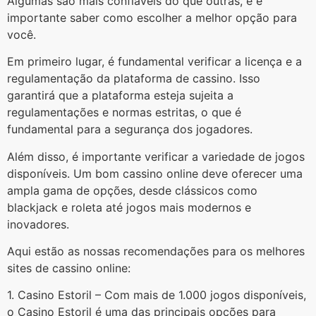
Algumas são mais confiáveis do que outras, e é
importante saber como escolher a melhor opção para
você.
Em primeiro lugar, é fundamental verificar a licença e a
regulamentação da plataforma de cassino. Isso
garantirá que a plataforma esteja sujeita a
regulamentações e normas estritas, o que é
fundamental para a segurança dos jogadores.
Além disso, é importante verificar a variedade de jogos
disponíveis. Um bom cassino online deve oferecer uma
ampla gama de opções, desde clássicos como
blackjack e roleta até jogos mais modernos e
inovadores.
Aqui estão as nossas recomendações para os melhores
sites de cassino online:
1. Casino Estoril – Com mais de 1.000 jogos disponíveis,
o Casino Estoril é uma das principais opções para