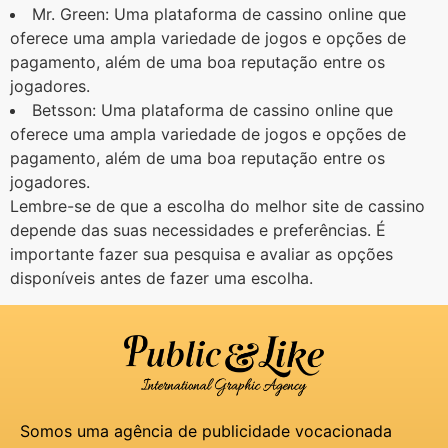
Mr. Green: Uma plataforma de cassino online que
oferece uma ampla variedade de jogos e opções de
pagamento, além de uma boa reputação entre os
jogadores.
Betsson: Uma plataforma de cassino online que
oferece uma ampla variedade de jogos e opções de
pagamento, além de uma boa reputação entre os
jogadores.
Lembre-se de que a escolha do melhor site de cassino
depende das suas necessidades e preferências. É
importante fazer sua pesquisa e avaliar as opções
disponíveis antes de fazer uma escolha.
Somos uma agência de publicidade vocacionada