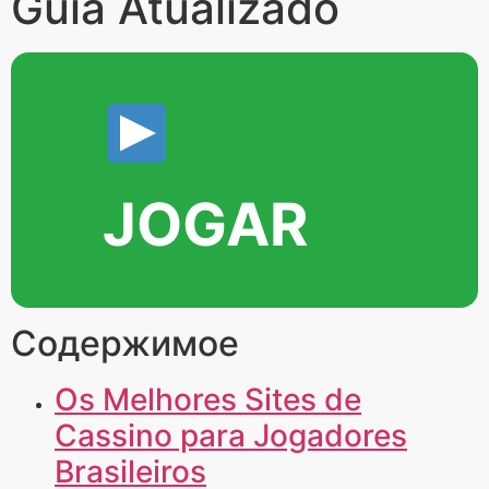
Guia Atualizado
JOGAR
Содержимое
Os Melhores Sites de
Cassino para Jogadores
Brasileiros