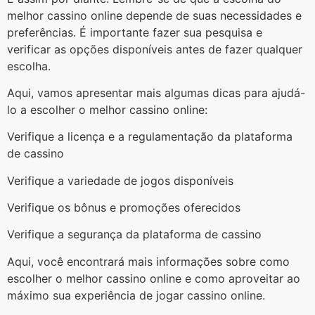
melhor cassino online depende de suas necessidades e
preferências. É importante fazer sua pesquisa e
verificar as opções disponíveis antes de fazer qualquer
escolha.
Aqui, vamos apresentar mais algumas dicas para ajudá-
lo a escolher o melhor cassino online:
Verifique a licença e a regulamentação da plataforma
de cassino
Verifique a variedade de jogos disponíveis
Verifique os bônus e promoções oferecidos
Verifique a segurança da plataforma de cassino
Aqui, você encontrará mais informações sobre como
escolher o melhor cassino online e como aproveitar ao
máximo sua experiência de jogar cassino online.