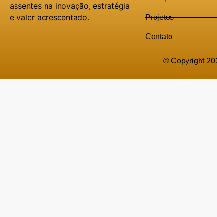
assentes na inovação, estratégia
e valor acrescentado.
Projetos
Contato
© Copyright 202