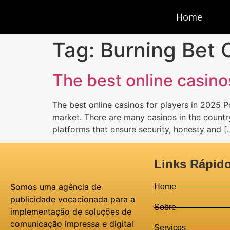
Home
Tag:
Burning Bet 
The best online casino
The best online casinos for players in 2025 P
market. There are many casinos in the countr
platforms that ensure security, honesty and [
Links Rápid
Somos uma agência de
Home
publicidade vocacionada para a
Sobre
implementação de soluções de
comunicação impressa e digital
Serviços